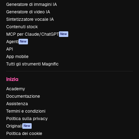
Generatore di immagini IA
Generatore di video IA
Sintetizzatore vocale IA
Contenuti stock
MCP per Claude/ChatGPT
New
Agenti
New
API
App mobile
Tutti gli strumenti Magnific
Inizia
Academy
Documentazione
Assistenza
Termini e condizioni
Politica sulla privacy
Originali
New
Politica dei cookie