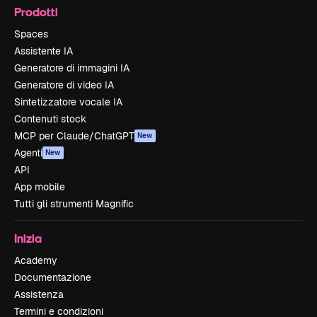
Prodotti
Spaces
Assistente IA
Generatore di immagini IA
Generatore di video IA
Sintetizzatore vocale IA
Contenuti stock
MCP per Claude/ChatGPT
New
Agenti
New
API
App mobile
Tutti gli strumenti Magnific
Inizia
Academy
Documentazione
Assistenza
Termini e condizioni