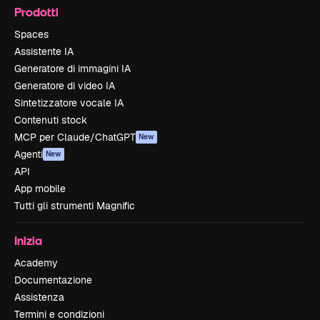
Prodotti
Spaces
Assistente IA
Generatore di immagini IA
Generatore di video IA
Sintetizzatore vocale IA
Contenuti stock
MCP per Claude/ChatGPT
New
Agenti
New
API
App mobile
Tutti gli strumenti Magnific
Inizia
Academy
Documentazione
Assistenza
Termini e condizioni