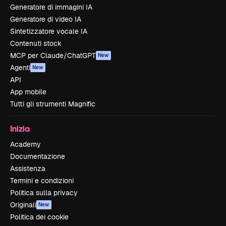
Generatore di immagini IA
Generatore di video IA
Sintetizzatore vocale IA
Contenuti stock
MCP per Claude/ChatGPT
New
Agenti
New
API
App mobile
Tutti gli strumenti Magnific
Inizia
Academy
Documentazione
Assistenza
Termini e condizioni
Politica sulla privacy
Originali
New
Politica dei cookie