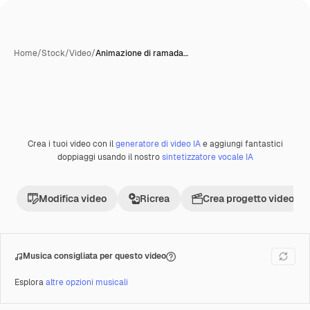
Home
/
Stock
/
Video
/
Animazione di ramada…
Crea i tuoi video con il
generatore di video IA
e aggiungi fantastici
Premium
doppiaggi usando il nostro
sintetizzatore vocale IA
Modifica video
Ricrea
Crea progetto video
Musica consigliata per questo video
Esplora
altre opzioni musicali