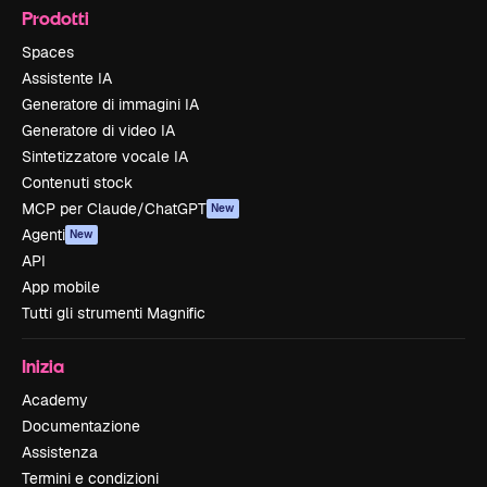
Prodotti
Spaces
Assistente IA
Generatore di immagini IA
Generatore di video IA
Sintetizzatore vocale IA
Contenuti stock
MCP per Claude/ChatGPT
New
Agenti
New
API
App mobile
Tutti gli strumenti Magnific
Inizia
Academy
Documentazione
Assistenza
Termini e condizioni