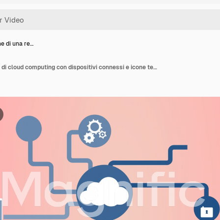
e di una re…
Animazione di una rete di cloud computing con dispositivi connessi e icone tecnologiche.