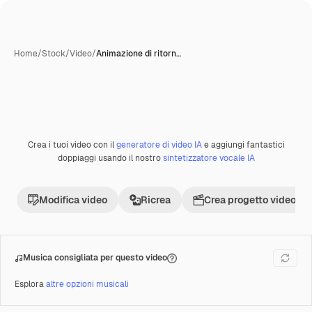
Home
/
Stock
/
Video
/
Animazione di ritorn…
Crea i tuoi video con il
generatore di video IA
e aggiungi fantastici
Premium
doppiaggi usando il nostro
sintetizzatore vocale IA
Modifica video
Ricrea
Crea progetto video
Musica consigliata per questo video
Esplora
altre opzioni musicali