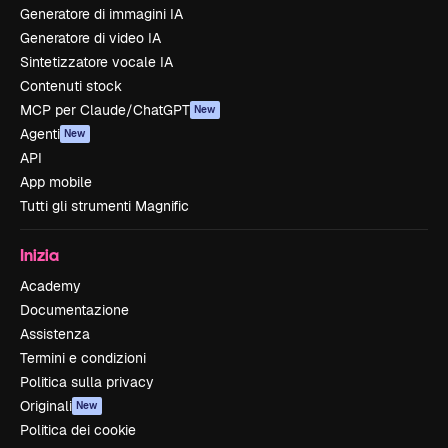
Generatore di immagini IA
Generatore di video IA
Sintetizzatore vocale IA
Contenuti stock
MCP per Claude/ChatGPT
New
Agenti
New
API
App mobile
Tutti gli strumenti Magnific
Inizia
Academy
Documentazione
Assistenza
Termini e condizioni
Politica sulla privacy
Originali
New
Politica dei cookie