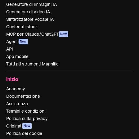
Generatore di immagini IA
Generatore di video IA
Sintetizzatore vocale IA
Contenuti stock
MCP per Claude/ChatGPT
New
Agenti
New
API
App mobile
Tutti gli strumenti Magnific
Inizia
Academy
Documentazione
Assistenza
Termini e condizioni
Politica sulla privacy
Originali
New
Politica dei cookie