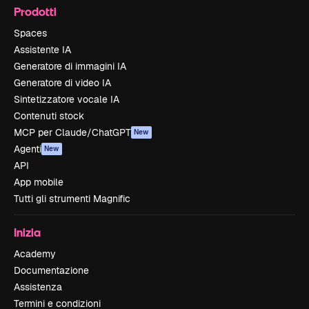
Prodotti
Spaces
Assistente IA
Generatore di immagini IA
Generatore di video IA
Sintetizzatore vocale IA
Contenuti stock
MCP per Claude/ChatGPT
New
Agenti
New
API
App mobile
Tutti gli strumenti Magnific
Inizia
Academy
Documentazione
Assistenza
Termini e condizioni