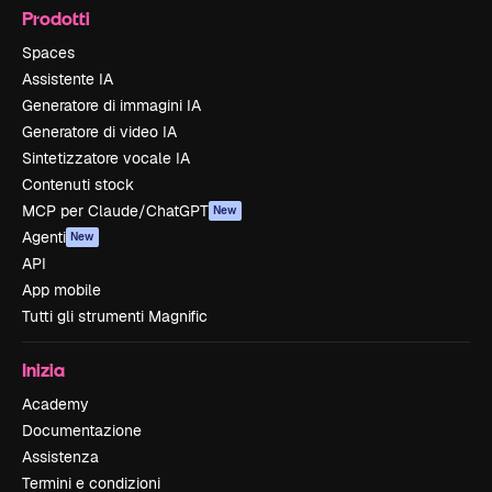
Prodotti
Spaces
Assistente IA
Generatore di immagini IA
Generatore di video IA
Sintetizzatore vocale IA
Contenuti stock
MCP per Claude/ChatGPT
New
Agenti
New
API
App mobile
Tutti gli strumenti Magnific
Inizia
Academy
Documentazione
Assistenza
Termini e condizioni