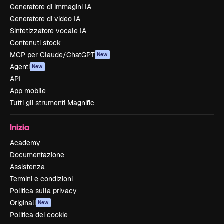
Generatore di immagini IA
Generatore di video IA
Sintetizzatore vocale IA
Contenuti stock
MCP per Claude/ChatGPT
New
Agenti
New
API
App mobile
Tutti gli strumenti Magnific
Inizia
Academy
Documentazione
Assistenza
Termini e condizioni
Politica sulla privacy
Originali
New
Politica dei cookie