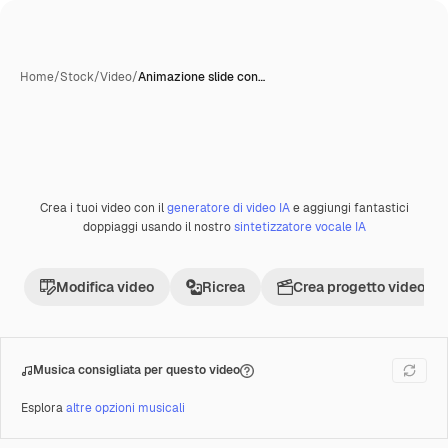
Home
/
Stock
/
Video
/
Animazione slide con…
Crea i tuoi video con il
generatore di video IA
e aggiungi fantastici
Premium
doppiaggi usando il nostro
sintetizzatore vocale IA
Modifica video
Ricrea
Crea progetto video
Musica consigliata per questo video
Esplora
altre opzioni musicali