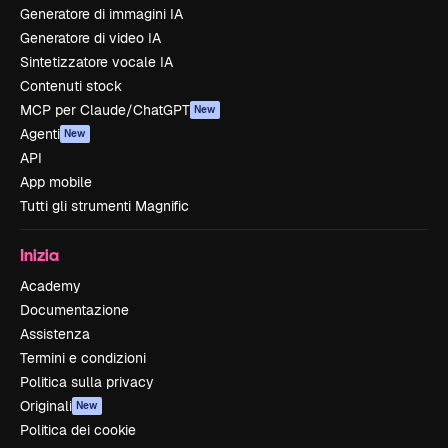
Generatore di immagini IA
Generatore di video IA
Sintetizzatore vocale IA
Contenuti stock
MCP per Claude/ChatGPT
New
Agenti
New
API
App mobile
Tutti gli strumenti Magnific
Inizia
Academy
Documentazione
Assistenza
Termini e condizioni
Politica sulla privacy
Originali
New
Politica dei cookie