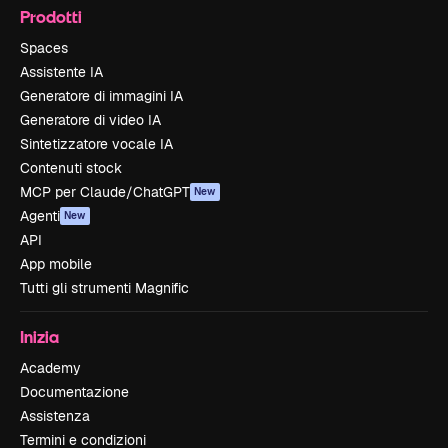
Prodotti
Spaces
Assistente IA
Generatore di immagini IA
Generatore di video IA
Sintetizzatore vocale IA
Contenuti stock
MCP per Claude/ChatGPT
New
Agenti
New
API
App mobile
Tutti gli strumenti Magnific
Inizia
Academy
Documentazione
Assistenza
Termini e condizioni