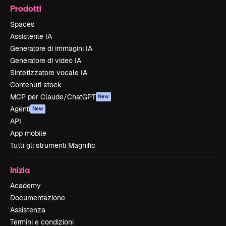
Prodotti
Spaces
Assistente IA
Generatore di immagini IA
Generatore di video IA
Sintetizzatore vocale IA
Contenuti stock
MCP per Claude/ChatGPT
New
Agenti
New
API
App mobile
Tutti gli strumenti Magnific
Inizia
Academy
Documentazione
Assistenza
Termini e condizioni