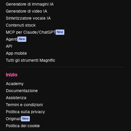
Generatore di immagini IA
Generatore di video IA
Sintetizzatore vocale IA
Contenuti stock
MCP per Claude/ChatGPT
New
Agenti
New
API
App mobile
Tutti gli strumenti Magnific
Inizia
Academy
Documentazione
Assistenza
Termini e condizioni
Politica sulla privacy
Originali
New
Politica dei cookie