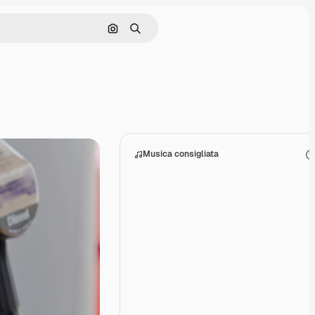
Cerca per immagine
Ricerca
Musica consigliata