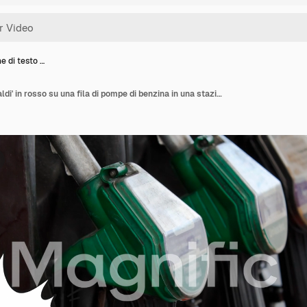
e di testo …
Animazione di testo 'Saldi' in rosso su una fila di pompe di benzina in una stazione di servizio