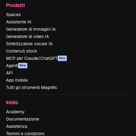
Prodotti
Spaces
Assistente IA
Generatore di immagini IA
Generatore di video IA
Sintetizzatore vocale IA
Contenuti stock
MCP per Claude/ChatGPT
New
Agenti
New
API
App mobile
Tutti gli strumenti Magnific
Inizia
Academy
Documentazione
Assistenza
Termini e condizioni