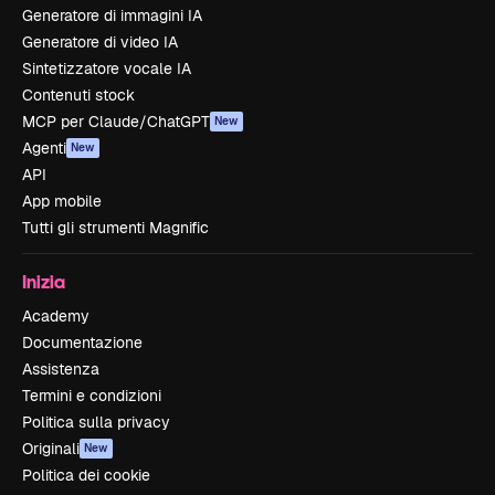
Generatore di immagini IA
Generatore di video IA
Sintetizzatore vocale IA
Contenuti stock
MCP per Claude/ChatGPT
New
Agenti
New
API
App mobile
Tutti gli strumenti Magnific
Inizia
Academy
Documentazione
Assistenza
Termini e condizioni
Politica sulla privacy
Originali
New
Politica dei cookie