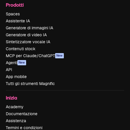
Prodotti
Spaces
Assistente IA
Generatore di immagini IA
Generatore di video IA
Sintetizzatore vocale IA
Contenuti stock
MCP per Claude/ChatGPT
New
Agenti
New
API
App mobile
Tutti gli strumenti Magnific
Inizia
Academy
Documentazione
Assistenza
Termini e condizioni