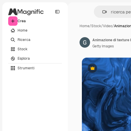
Crea
Home
/
Stock
/
Video
/
Animazion
Home
Ricerca
Getty Images
Stock
Esplora
Strumenti
Premium