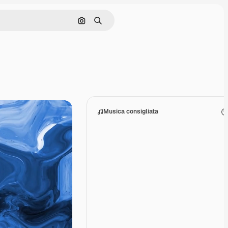
Cerca per immagine
Ricerca
Musica consigliata