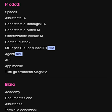
Prodotti
Spaces
Assistente IA
Generatore di immagini IA
Generatore di video IA
Sintetizzatore vocale IA
Contenuti stock
MCP per Claude/ChatGPT
New
Agenti
New
API
App mobile
Tutti gli strumenti Magnific
Inizia
Academy
Documentazione
Assistenza
Termini e condizioni