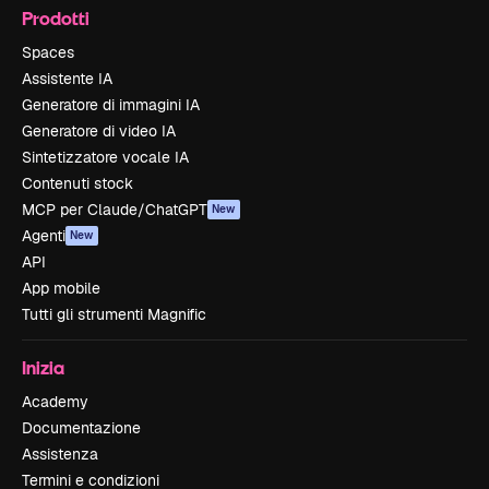
Prodotti
Spaces
Assistente IA
Generatore di immagini IA
Generatore di video IA
Sintetizzatore vocale IA
Contenuti stock
MCP per Claude/ChatGPT
New
Agenti
New
API
App mobile
Tutti gli strumenti Magnific
Inizia
Academy
Documentazione
Assistenza
Termini e condizioni