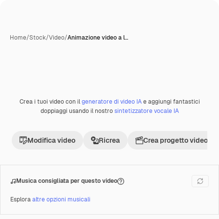
Home
/
Stock
/
Video
/
Animazione video a l…
Crea i tuoi video con il
generatore di video IA
e aggiungi fantastici
Premium
doppiaggi usando il nostro
sintetizzatore vocale IA
Modifica video
Ricrea
Crea progetto video
Musica consigliata per questo video
Esplora
altre opzioni musicali