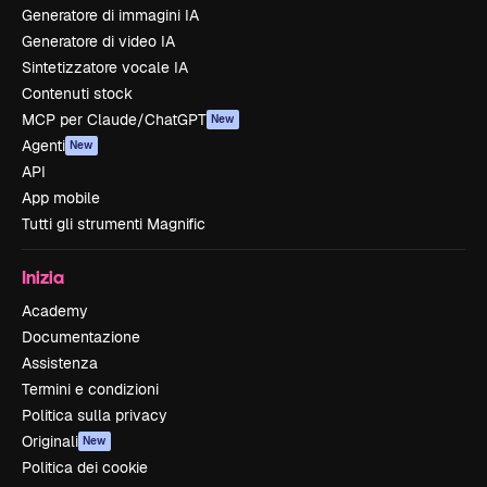
Generatore di immagini IA
Generatore di video IA
Sintetizzatore vocale IA
Contenuti stock
MCP per Claude/ChatGPT
New
Agenti
New
API
App mobile
Tutti gli strumenti Magnific
Inizia
Academy
Documentazione
Assistenza
Termini e condizioni
Politica sulla privacy
Originali
New
Politica dei cookie