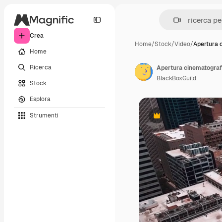
Crea
Home
/
Stock
/
Video
/
Apertura 
Home
Ricerca
BlackBoxGuild
Stock
Esplora
Strumenti
Premium