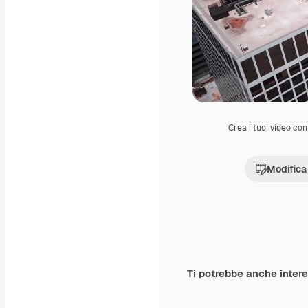
Crea i tuoi video con 
Modifica
Ti potrebbe anche inter
Premium
Premium