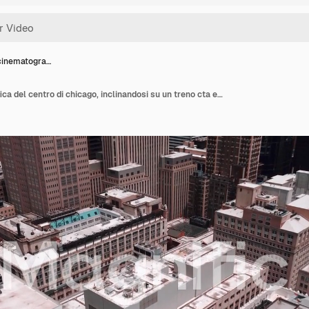
cinematogra…
Apertura cinematografica del centro di chicago, inclinandosi su un treno cta e strade 4k