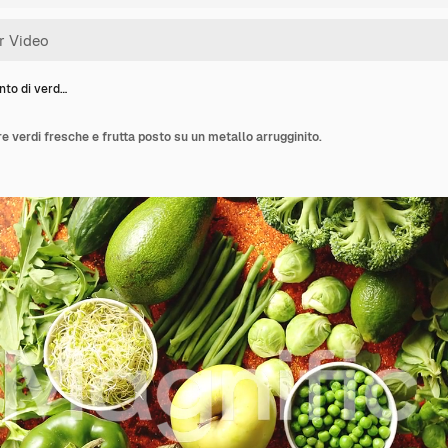
nto di verd…
e verdi fresche e frutta posto su un metallo arrugginito.