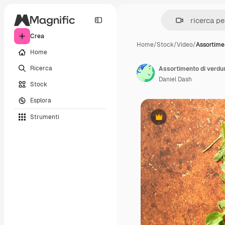
Crea
Home
/
Stock
/
Video
/
Assortime
Home
Ricerca
Assortimento di verdur
Daniel Dash
Stock
Esplora
Strumenti
Premium