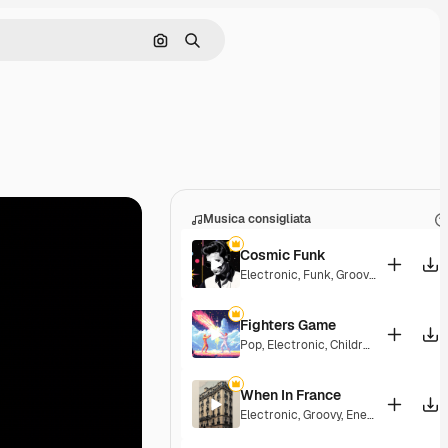
Cerca per immagine
Ricerca
Musica consigliata
Cosmic Funk
Electronic
,
Funk
,
Groovy
,
Energetic
Fighters Game
Pop
,
Electronic
,
Children
,
Synthwave
When In France
Electronic
,
Groovy
,
Energetic
,
Playful