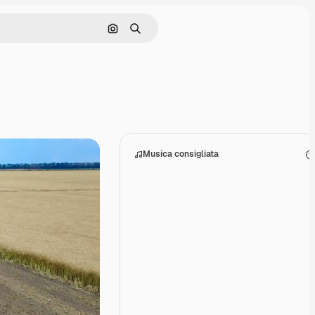
Cerca per immagine
Ricerca
Musica consigliata