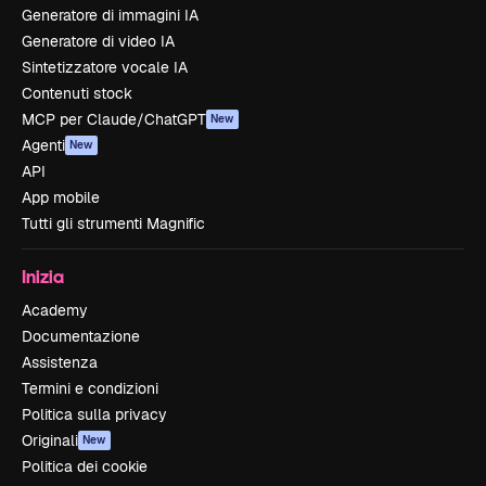
Generatore di immagini IA
Generatore di video IA
Sintetizzatore vocale IA
Contenuti stock
MCP per Claude/ChatGPT
New
Agenti
New
API
App mobile
Tutti gli strumenti Magnific
Inizia
Academy
Documentazione
Assistenza
Termini e condizioni
Politica sulla privacy
Originali
New
Politica dei cookie