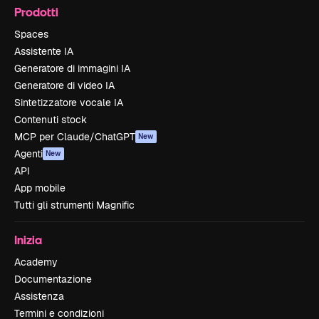
Prodotti
Spaces
Assistente IA
Generatore di immagini IA
Generatore di video IA
Sintetizzatore vocale IA
Contenuti stock
MCP per Claude/ChatGPT
New
Agenti
New
API
App mobile
Tutti gli strumenti Magnific
Inizia
Academy
Documentazione
Assistenza
Termini e condizioni