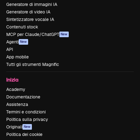
Generatore di immagini IA
Generatore di video IA
Sintetizzatore vocale IA
Contenuti stock
MCP per Claude/ChatGPT
New
Agenti
New
API
App mobile
Tutti gli strumenti Magnific
Inizia
Academy
Documentazione
Assistenza
Termini e condizioni
Politica sulla privacy
Originali
New
Politica dei cookie