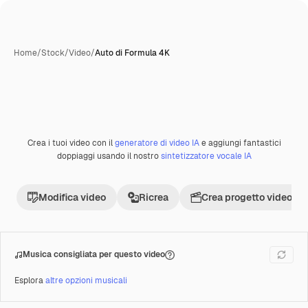
Home
/
Stock
/
Video
/
Auto di Formula 4K
Crea i tuoi video con il
generatore di video IA
e aggiungi fantastici
Premium
doppiaggi usando il nostro
sintetizzatore vocale IA
Modifica video
Ricrea
Crea progetto video
Musica consigliata per questo video
Esplora
altre opzioni musicali