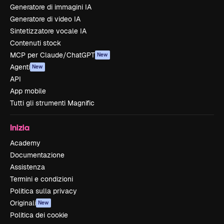
Generatore di immagini IA
Generatore di video IA
Sintetizzatore vocale IA
Contenuti stock
MCP per Claude/ChatGPT
New
Agenti
New
API
App mobile
Tutti gli strumenti Magnific
Inizia
Academy
Documentazione
Assistenza
Termini e condizioni
Politica sulla privacy
Originali
New
Politica dei cookie