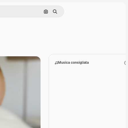
Cerca per immagine
Ricerca
Musica consigliata