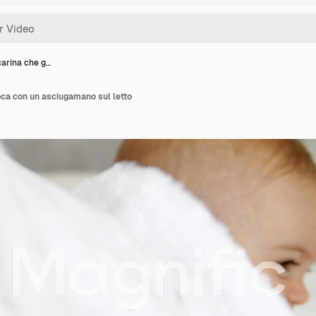
arina che g…
oca con un asciugamano sul letto