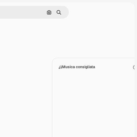
Cerca per immagine
Ricerca
Musica consigliata