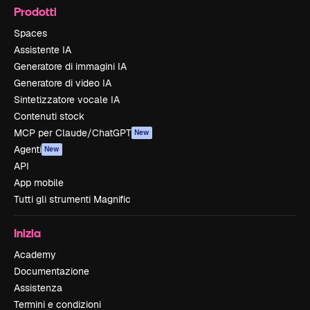
Prodotti
Spaces
Assistente IA
Generatore di immagini IA
Generatore di video IA
Sintetizzatore vocale IA
Contenuti stock
MCP per Claude/ChatGPT
New
Agenti
New
API
App mobile
Tutti gli strumenti Magnific
Inizia
Academy
Documentazione
Assistenza
Termini e condizioni