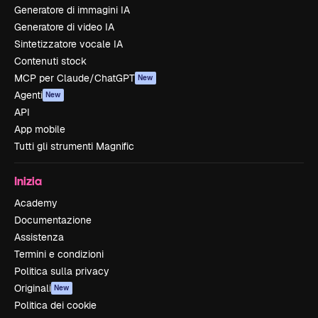
Generatore di immagini IA
Generatore di video IA
Sintetizzatore vocale IA
Contenuti stock
MCP per Claude/ChatGPT
New
Agenti
New
API
App mobile
Tutti gli strumenti Magnific
Inizia
Academy
Documentazione
Assistenza
Termini e condizioni
Politica sulla privacy
Originali
New
Politica dei cookie