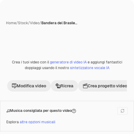
Home
/
Stock
/
Video
/
Bandiera del Brasile…
Crea i tuoi video con il
generatore di video IA
e aggiungi fantastici
Premium
doppiaggi usando il nostro
sintetizzatore vocale IA
Modifica video
Ricrea
Crea progetto video
Musica consigliata per questo video
Esplora
altre opzioni musicali