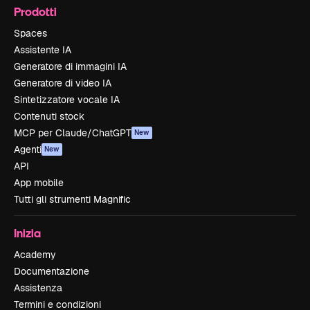
Prodotti
Spaces
Assistente IA
Generatore di immagini IA
Generatore di video IA
Sintetizzatore vocale IA
Contenuti stock
MCP per Claude/ChatGPT
New
Agenti
New
API
App mobile
Tutti gli strumenti Magnific
Inizia
Academy
Documentazione
Assistenza
Termini e condizioni