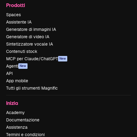
Prodotti
Spaces
Assistente IA
Generatore di immagini IA
Generatore di video IA
Sintetizzatore vocale IA
Contenuti stock
MCP per Claude/ChatGPT
New
Agenti
New
API
App mobile
Tutti gli strumenti Magnific
Inizia
Academy
Documentazione
Assistenza
Termini e condizioni