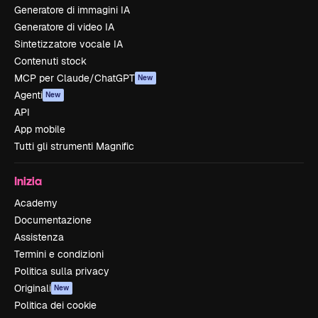
Generatore di immagini IA
Generatore di video IA
Sintetizzatore vocale IA
Contenuti stock
MCP per Claude/ChatGPT
New
Agenti
New
API
App mobile
Tutti gli strumenti Magnific
Inizia
Academy
Documentazione
Assistenza
Termini e condizioni
Politica sulla privacy
Originali
New
Politica dei cookie