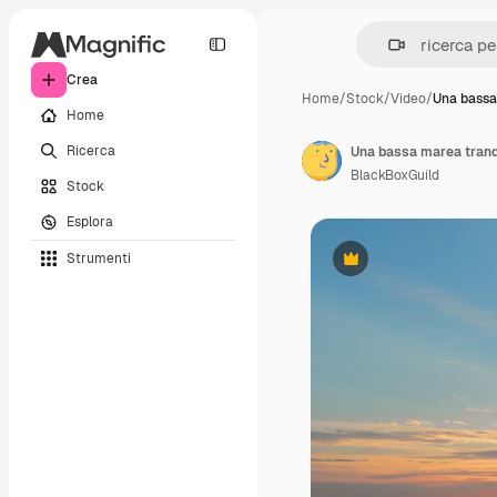
Crea
Home
/
Stock
/
Video
/
Una bassa
Home
Ricerca
BlackBoxGuild
Stock
Esplora
Strumenti
Premium