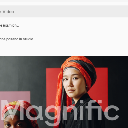
ne islamich…
che posano in studio