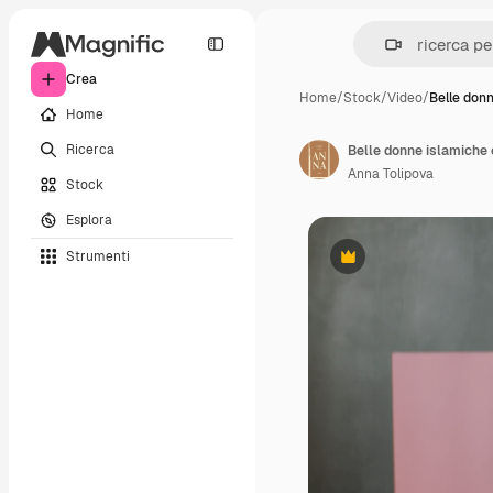
Crea
Home
/
Stock
/
Video
/
Belle don
Home
Ricerca
Belle donne islamiche 
Anna Tolipova
Stock
Esplora
Strumenti
Premium