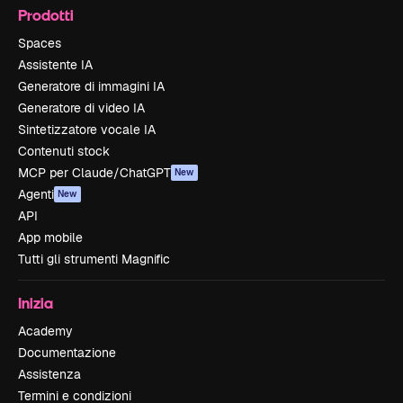
Prodotti
Spaces
Assistente IA
Generatore di immagini IA
Generatore di video IA
Sintetizzatore vocale IA
Contenuti stock
MCP per Claude/ChatGPT
New
Agenti
New
API
App mobile
Tutti gli strumenti Magnific
Inizia
Academy
Documentazione
Assistenza
Termini e condizioni