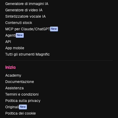
Generatore di immagini IA
Generatore di video IA
Sintetizzatore vocale IA
Contenuti stock
MCP per Claude/ChatGPT
New
Agenti
New
API
App mobile
Tutti gli strumenti Magnific
Inizia
Academy
Documentazione
Assistenza
Termini e condizioni
Politica sulla privacy
Originali
New
Politica dei cookie