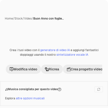
Home
/
Stock
/
Video
/
Buon Anno con foglie…
Crea i tuoi video con il
generatore di video IA
e aggiungi fantastici
Premium
doppiaggi usando il nostro
sintetizzatore vocale IA
Modifica video
Ricrea
Crea progetto video
Musica consigliata per questo video
Esplora
altre opzioni musicali