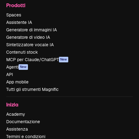
Prodotti
Spaces
Assistente IA
Generatore di immagini IA
Generatore di video IA
Sintetizzatore vocale IA
Contenuti stock
MCP per Claude/ChatGPT
New
Agenti
New
API
App mobile
Tutti gli strumenti Magnific
Inizia
Academy
Documentazione
Assistenza
Termini e condizioni