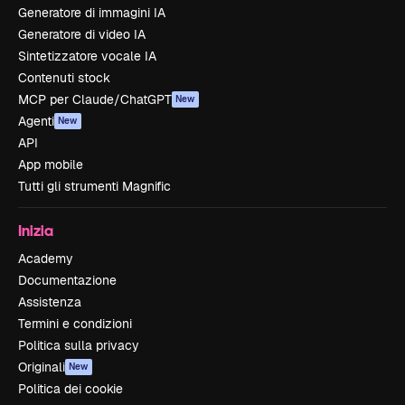
Generatore di immagini IA
Generatore di video IA
Sintetizzatore vocale IA
Contenuti stock
MCP per Claude/ChatGPT
New
Agenti
New
API
App mobile
Tutti gli strumenti Magnific
Inizia
Academy
Documentazione
Assistenza
Termini e condizioni
Politica sulla privacy
Originali
New
Politica dei cookie