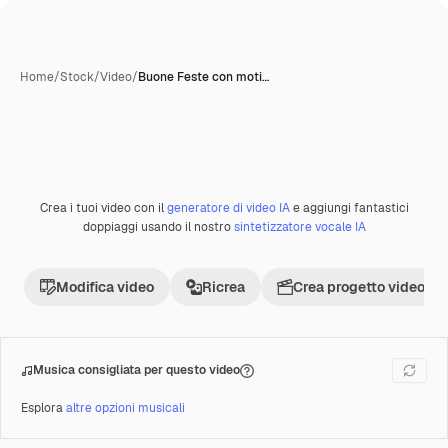
Home
/
Stock
/
Video
/
Buone Feste con moti…
Crea i tuoi video con il
generatore di video IA
e aggiungi fantastici
Premium
doppiaggi usando il nostro
sintetizzatore vocale IA
Modifica video
Ricrea
Crea progetto video
Musica consigliata per questo video
Esplora
altre opzioni musicali