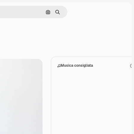
Cerca per immagine
Ricerca
Musica consigliata