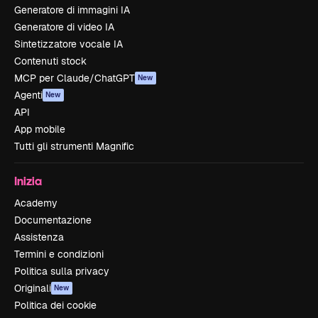
Generatore di immagini IA
Generatore di video IA
Sintetizzatore vocale IA
Contenuti stock
MCP per Claude/ChatGPT
New
Agenti
New
API
App mobile
Tutti gli strumenti Magnific
Inizia
Academy
Documentazione
Assistenza
Termini e condizioni
Politica sulla privacy
Originali
New
Politica dei cookie