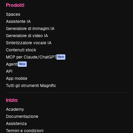
Prodotti
Spaces
Assistente IA
Generatore di immagini IA
Generatore di video IA
Sintetizzatore vocale IA
Contenuti stock
MCP per Claude/ChatGPT
New
Agenti
New
API
App mobile
Tutti gli strumenti Magnific
Inizia
Academy
Documentazione
Assistenza
Termini e condizioni