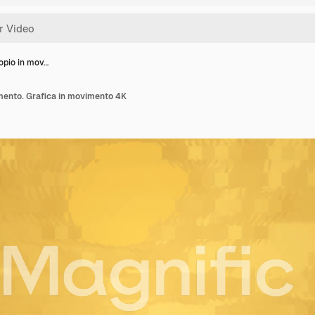
opio in mov…
mento. Grafica in movimento 4K