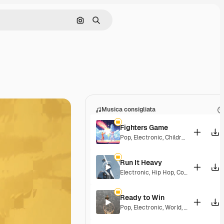
Cerca per immagine
Ricerca
Musica consigliata
Fighters Game
Pop
,
Electronic
,
Children
,
Synthwave
Run It Heavy
Electronic
,
Hip Hop
,
Corporate
,
Epic
,
Ready to Win
Pop
,
Electronic
,
World
,
Epic
,
Groovy
,
E