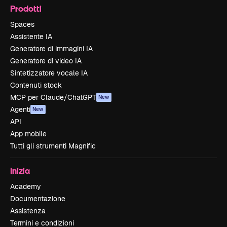
Prodotti
Spaces
Assistente IA
Generatore di immagini IA
Generatore di video IA
Sintetizzatore vocale IA
Contenuti stock
MCP per Claude/ChatGPT
New
Agenti
New
API
App mobile
Tutti gli strumenti Magnific
Inizia
Academy
Documentazione
Assistenza
Termini e condizioni