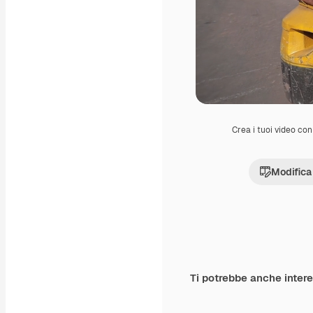
Crea i tuoi video con 
Modifica
Ti potrebbe anche inter
Premium
Premium